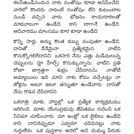
కలసిఉండినందున నాకు సంతోషం కూడా అనిపించేది.
వారిలో కొందరు నావంటి సంతోషం లేని కుటుంబాల
నుండి వచ్చిన వారు. భోజనం కాయగూరలతో
మామూలుగా ఉండేది, కాని బాగానే ఉండేది.
ఆదివారము మాంసము కూర కూడా ఉండేది.
కొన్ని సార్లు అమ్మ కొంత డబ్బు పంపుతూ ఉండేది,
దానితో నేనేమైనా ప్రత్యేకమైన వాటిని
కొనుక్కోగలిగేదానిని. ఒకసారి నేను ఎత్తు మడిమలున్న
చెప్పులను (హై హీల్స్‌) కొనుక్కున్నాను. వాటిని ప్రతి
రోజూ జాగ్రత్తగా శుభ్రం చేసేదానను. నాతోటి
అమ్మాయిలు ఇది చూచి నాకు కోపం వచ్చేటట్టు నా
జోళ్లను అటూ ఇటూ తన్నుతూ ఉండేవారు. దానితో
నేను గొడవ చేసేదానిని.
ఒకరాత్రి మాకు హాస్టల్లో ఒక ప్రత్యేక కార్యక్రమము
జరిగింది. మాకు యేసుప్రభువు జీవితము గురించి ఒక
సినిమా చూపించారు. మా ఇంట్లో ఒక బైబిలు ఉండేది
కాని దానినెప్పుడూ ఎవ్వరూ చదివినట్లు నాకు
గుర్తులేదు. ఒక పుస్తకాల అరలో అది దుమ్ము పేరుకు