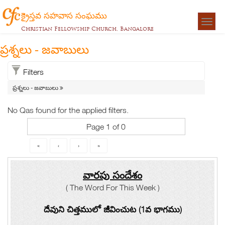
క్రైస్తవ సహవాస సంఘము
Togg
Christian Fellowship Church, Bangalore
navigat
ప్రశ్నలు - జవాబులు
Filters
ప్రశ్నలు - జవాబులు
No Qas found for the applied filters.
Page 1 of 0
«
‹
›
»
వారపు సందేశం
( The Word For This Week )
దేవుని చిత్తములో జీవించుట (1వ భాగము)