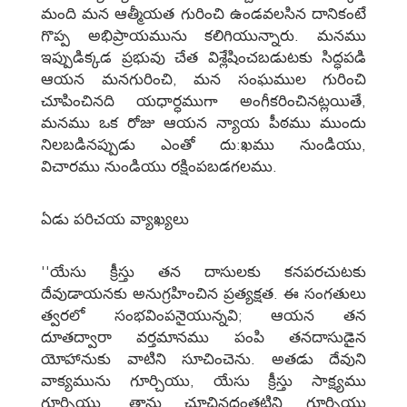
మంది మన ఆత్మీయత గురించి ఉండవలసిన దానికంటే
గొప్ప అభిప్రాయమును కలిగియున్నారు. మనము
ఇప్పుడిక్కడ ప్రభువు చేత విశ్లేషించబడుటకు సిద్ధపడి
ఆయన మనగురించి, మన సంఘముల గురించి
చూపించినది యధార్ధముగా అంగీకరించినట్లయితే,
మనము ఒక రోజు ఆయన న్యాయ పీఠము ముందు
నిలబడినప్పుడు ఎంతో దు:ఖము నుండియు,
విచారము నుండియు రక్షింపబడగలము.
ఏడు పరిచయ వ్యాఖ్యలు
''యేసు క్రీస్తు తన దాసులకు కనపరచుటకు
దేవుడాయనకు అనుగ్రహించిన ప్రత్యక్షత. ఈ సంగతులు
త్వరలో సంభవింపనైయున్నవి; ఆయన తన
దూతద్వారా వర్తమానము పంపి తనదాసుడైన
యోహానుకు వాటిని సూచించెను. అతడు దేవుని
వాక్యమును గూర్చియు, యేసు క్రీస్తు సాక్ష్యము
గూర్చియు, తాను చూచినదంతటిని గూర్చియు