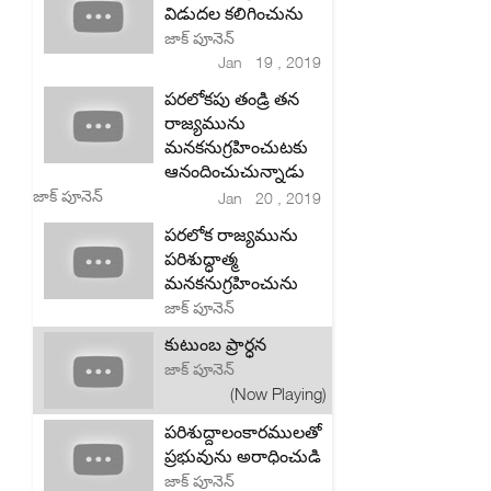
విడుదల కలిగించును
జాక్ పూనెన్
Jan 19 , 2019
పరలోకపు తండ్రి తన
రాజ్యమును
మనకనుగ్రహించుటకు
ఆనందించుచున్నాడు
జాక్ పూనెన్
Jan 20 , 2019
పరలోక రాజ్యమును
పరిశుద్ధాత్మ
మనకనుగ్రహించును
జాక్ పూనెన్
కుటుంబ ప్రార్ధన
జాక్ పూనెన్
(Now Playing)
పరిశుద్దాలంకారములతో
ప్రభువును అరాధించుడి
జాక్ పూనెన్