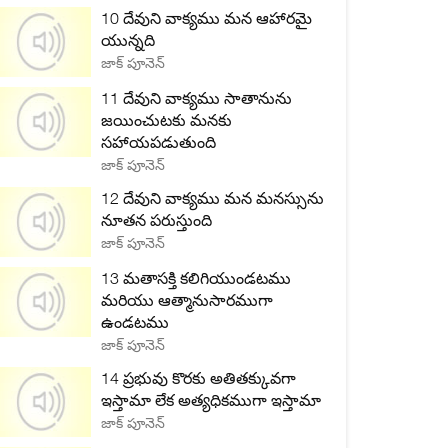
10 దేవుని వాక్యము మన ఆహారమై
యున్నది
జాక్ పూనెన్
11 దేవుని వాక్యము సాతానును
జయించుటకు మనకు
సహాయపడుతుంది
జాక్ పూనెన్
12 దేవుని వాక్యము మన మనస్సును
నూతన పరుస్తుంది
జాక్ పూనెన్
13 మతాసక్తి కలిగియుండటము
మరియు ఆత్మానుసారముగా
ఉండటము
జాక్ పూనెన్
14 ప్రభువు కొరకు అతితక్కువగా
ఇస్తామా లేక అత్యధికముగా ఇస్తామా
జాక్ పూనెన్