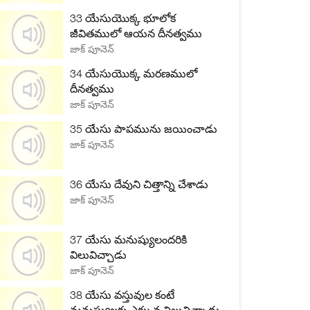
33 యేసుయొక్క భూలోక
జీవితములో ఆయన దీనత్వము
జాక్ పూనెన్
34 యేసుయొక్క మరణములో
దీనత్వము
జాక్ పూనెన్
35 యేసు పాపమును జయించాడు
జాక్ పూనెన్
36 యేసు దేవుని చిత్తాన్ని చేశాడు
జాక్ పూనెన్
37 యేసు మనుష్యులందరికి
విలువిచ్చాడు
జాక్ పూనెన్
38 యేసు వస్తువుల కంటే