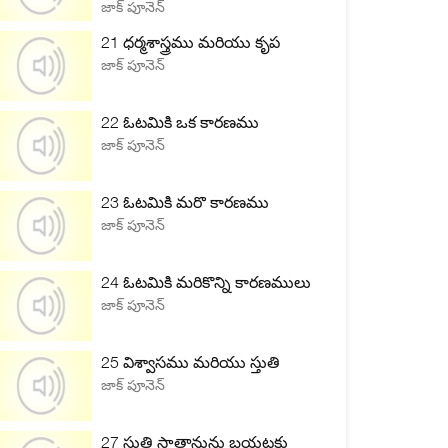
జాక్ పూనెన్
21 ధర్మశాస్త్రము మరియు కృప
జాక్ పూనెన్
22 ఓటమికి ఒక కారణము
జాక్ పూనెన్
23 ఓటమికి మరొ కారణము
జాక్ పూనెన్
24 ఓటమికి మరికొన్ని కారణములు
జాక్ పూనెన్
25 విశ్వాసము మరియు స్తుతి
జాక్ పూనెన్
27 స్తుతి సాతానును బయటకు