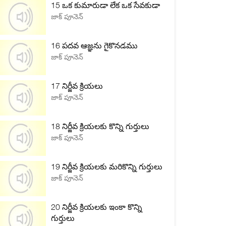
15 ఒక కుమారుడా లేక ఒక సేవకుడా
జాక్ పూనెన్
16 పదవ ఆజ్ఞను గైకొనడము
జాక్ పూనెన్
17 నిర్జీవ క్రియలు
జాక్ పూనెన్
18 నిర్జీవ క్రియలకు కొన్ని గుర్తులు
జాక్ పూనెన్
19 నిర్జీవ క్రియలకు మరికొన్ని గుర్తులు
జాక్ పూనెన్
20 నిర్జీవ క్రియలకు ఇంకా కొన్ని
గుర్తులు