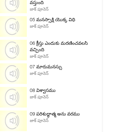
వస్తుంది
జాక్ పూనెన్
05 మనస్సాక్షి యొక్క విధి
జాక్ పూనెన్
06 క్రీస్తు ఎందుకు మరణించవలసి
వచ్చింది
జాక్ పూనెన్
07 మారుమనస్సు
జాక్ పూనెన్
08 విశ్వాసము
జాక్ పూనెన్
09 పరిశుద్ధాత్మ అను వరము
జాక్ పూనెన్