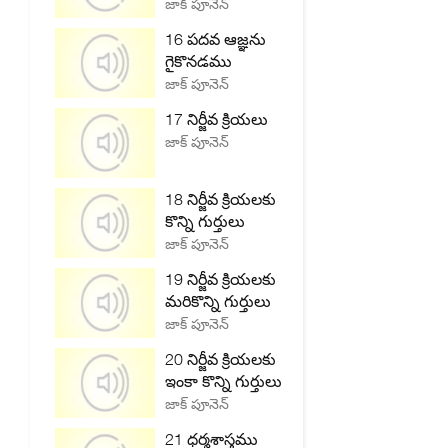
జాక్ పూనెన్
16 పదవ ఆజ్ఞను
గైకొనడము
జాక్ పూనెన్
17 నిర్జీవ క్రియలు
జాక్ పూనెన్
18 నిర్జీవ క్రియలకు
కొన్ని గుర్తులు
జాక్ పూనెన్
19 నిర్జీవ క్రియలకు
మరికొన్ని గుర్తులు
జాక్ పూనెన్
20 నిర్జీవ క్రియలకు
ఇంకా కొన్ని గుర్తులు
జాక్ పూనెన్
21 ధర్మశాస్త్రము