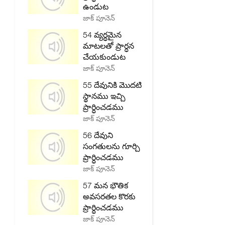
ఉండుట
జాక్ పూనెన్
54 వ్యర్ధమైన
మాటలతో ప్రార్ధన
చేయకుండుట
జాక్ పూనెన్
55 దేవునికి మొదటి
స్థానము ఇచ్చి
ప్రార్ధించడము
జాక్ పూనెన్
56 దేవుని
సంగతులను గూర్చి
ప్రార్ధించడము
జాక్ పూనెన్
57 మన భౌతిక
అవసరతల కొరకు
ప్రార్ధించడము
జాక్ పూనెన్