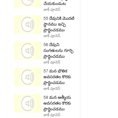
చేయకుండుట
జాక్ పూనెన్
55 దేవునికి మొదటి
స్థానము ఇచ్చి
ప్రార్ధించడము
జాక్ పూనెన్
56 దేవుని
సంగతులను గూర్చి
ప్రార్ధించడము
జాక్ పూనెన్
57 మన భౌతిక
అవసరతల కొరకు
ప్రార్ధించడము
జాక్ పూనెన్
58 మన ఆత్మీయ
అవసరతల కొరకు
ప్రార్ధించడము
జాక్ పూనెన్