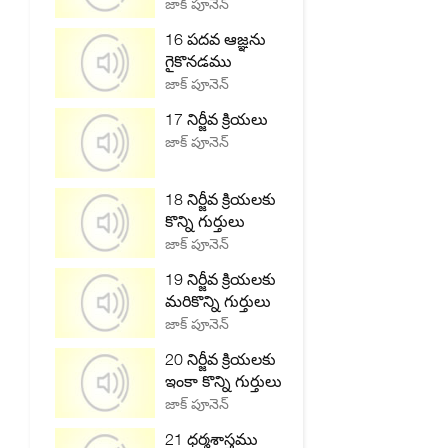
జాక్ పూనెన్
16 పదవ ఆజ్ఞను
గైకొనడము
జాక్ పూనెన్
17 నిర్జీవ క్రియలు
జాక్ పూనెన్
18 నిర్జీవ క్రియలకు
కొన్ని గుర్తులు
జాక్ పూనెన్
19 నిర్జీవ క్రియలకు
మరికొన్ని గుర్తులు
జాక్ పూనెన్
20 నిర్జీవ క్రియలకు
ఇంకా కొన్ని గుర్తులు
జాక్ పూనెన్
21 ధర్మశాస్త్రము