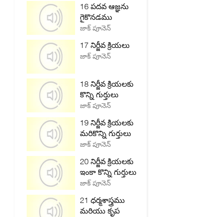
16 పదవ ఆజ్ఞను
గైకొనడము
జాక్ పూనెన్
17 నిర్జీవ క్రియలు
జాక్ పూనెన్
18 నిర్జీవ క్రియలకు
కొన్ని గుర్తులు
జాక్ పూనెన్
19 నిర్జీవ క్రియలకు
మరికొన్ని గుర్తులు
జాక్ పూనెన్
20 నిర్జీవ క్రియలకు
ఇంకా కొన్ని గుర్తులు
జాక్ పూనెన్
21 ధర్మశాస్త్రము
మరియు కృప