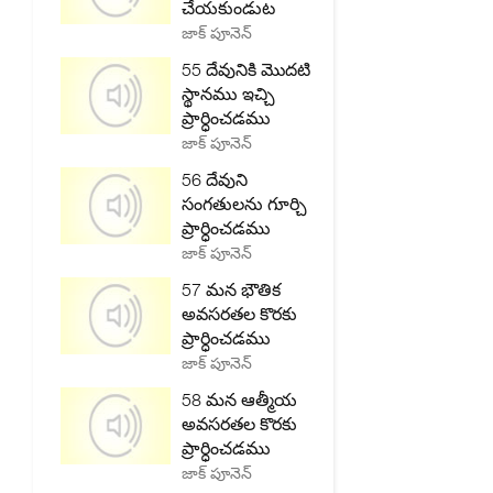
చేయకుండుట
జాక్ పూనెన్
55 దేవునికి మొదటి
స్థానము ఇచ్చి
ప్రార్ధించడము
జాక్ పూనెన్
56 దేవుని
సంగతులను గూర్చి
ప్రార్ధించడము
జాక్ పూనెన్
57 మన భౌతిక
అవసరతల కొరకు
ప్రార్ధించడము
జాక్ పూనెన్
58 మన ఆత్మీయ
అవసరతల కొరకు
ప్రార్ధించడము
జాక్ పూనెన్