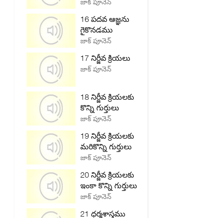
జాక్ పూనెన్
16 పదవ ఆజ్ఞను
గైకొనడము
జాక్ పూనెన్
17 నిర్జీవ క్రియలు
జాక్ పూనెన్
18 నిర్జీవ క్రియలకు
కొన్ని గుర్తులు
జాక్ పూనెన్
19 నిర్జీవ క్రియలకు
మరికొన్ని గుర్తులు
జాక్ పూనెన్
20 నిర్జీవ క్రియలకు
ఇంకా కొన్ని గుర్తులు
జాక్ పూనెన్
21 ధర్మశాస్త్రము