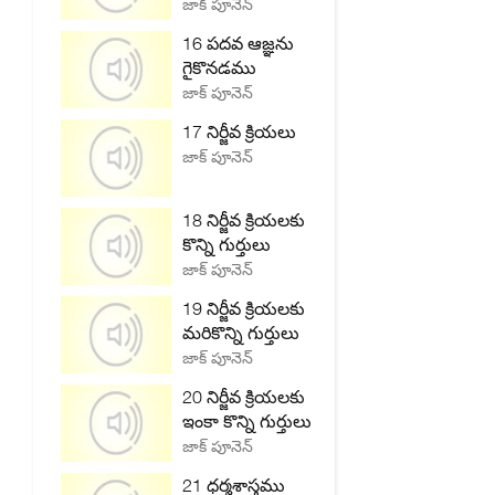
జాక్ పూనెన్
16 పదవ ఆజ్ఞను
గైకొనడము
జాక్ పూనెన్
17 నిర్జీవ క్రియలు
జాక్ పూనెన్
18 నిర్జీవ క్రియలకు
కొన్ని గుర్తులు
జాక్ పూనెన్
19 నిర్జీవ క్రియలకు
మరికొన్ని గుర్తులు
జాక్ పూనెన్
20 నిర్జీవ క్రియలకు
ఇంకా కొన్ని గుర్తులు
జాక్ పూనెన్
21 ధర్మశాస్త్రము