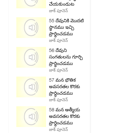
చేయకుండుట
జాక్ పూనెన్
55 దేవునికి మొదటి
స్థానము ఇచ్చి
ప్రార్ధించడము
జాక్ పూనెన్
56 దేవుని
సంగతులను గూర్చి
ప్రార్ధించడము
జాక్ పూనెన్
57 మన భౌతిక
అవసరతల కొరకు
ప్రార్ధించడము
జాక్ పూనెన్
58 మన ఆత్మీయ
అవసరతల కొరకు
ప్రార్ధించడము
జాక్ పూనెన్