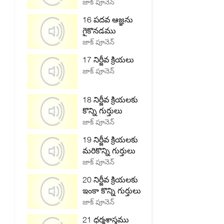
జాక్ పూనెన్
16 పదవ ఆజ్ఞను
గైకొనడము
జాక్ పూనెన్
17 నిర్జీవ క్రియలు
జాక్ పూనెన్
18 నిర్జీవ క్రియలకు
కొన్ని గుర్తులు
జాక్ పూనెన్
19 నిర్జీవ క్రియలకు
మరికొన్ని గుర్తులు
జాక్ పూనెన్
20 నిర్జీవ క్రియలకు
ఇంకా కొన్ని గుర్తులు
జాక్ పూనెన్
21 ధర్మశాస్త్రము