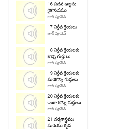
16 పదవ ఆజ్ఞను
గైకొనడము
జాక్ పూనెన్
17 నిర్జీవ క్రియలు
జాక్ పూనెన్
18 నిర్జీవ క్రియలకు
కొన్ని గుర్తులు
జాక్ పూనెన్
19 నిర్జీవ క్రియలకు
మరికొన్ని గుర్తులు
జాక్ పూనెన్
20 నిర్జీవ క్రియలకు
ఇంకా కొన్ని గుర్తులు
జాక్ పూనెన్
21 ధర్మశాస్త్రము
మరియు కృప