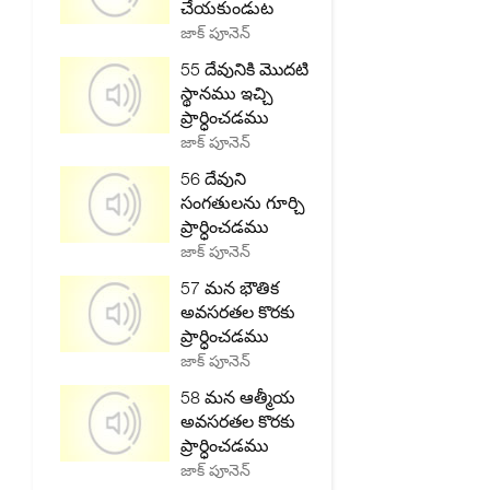
చేయకుండుట
జాక్ పూనెన్
55 దేవునికి మొదటి
స్థానము ఇచ్చి
ప్రార్ధించడము
జాక్ పూనెన్
56 దేవుని
సంగతులను గూర్చి
ప్రార్ధించడము
జాక్ పూనెన్
57 మన భౌతిక
అవసరతల కొరకు
ప్రార్ధించడము
జాక్ పూనెన్
58 మన ఆత్మీయ
అవసరతల కొరకు
ప్రార్ధించడము
జాక్ పూనెన్