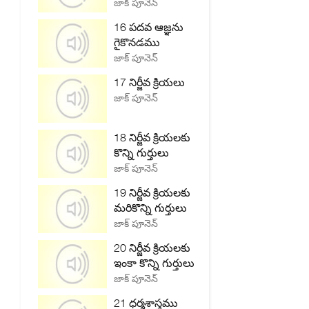
జాక్ పూనెన్
16 పదవ ఆజ్ఞను
గైకొనడము
జాక్ పూనెన్
17 నిర్జీవ క్రియలు
జాక్ పూనెన్
18 నిర్జీవ క్రియలకు
కొన్ని గుర్తులు
జాక్ పూనెన్
19 నిర్జీవ క్రియలకు
మరికొన్ని గుర్తులు
జాక్ పూనెన్
20 నిర్జీవ క్రియలకు
ఇంకా కొన్ని గుర్తులు
జాక్ పూనెన్
21 ధర్మశాస్త్రము