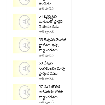
ఉండుట
జాక్ పూనెన్
54 వ్యర్ధమైన
మాటలతో ప్రార్ధన
చేయకుండుట
జాక్ పూనెన్
55 దేవునికి మొదటి
స్థానము ఇచ్చి
ప్రార్ధించడము
జాక్ పూనెన్
56 దేవుని
సంగతులను గూర్చి
ప్రార్ధించడము
జాక్ పూనెన్
57 మన భౌతిక
అవసరతల కొరకు
ప్రార్ధించడము
జాక్ పూనెన్