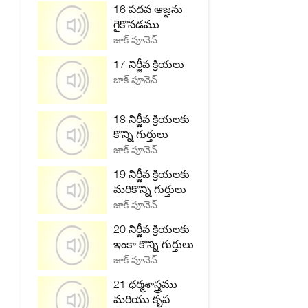
16 పదవ ఆజ్ఞను
గైకొనడము
జాక్ పూనెన్
17 నిర్జీవ క్రియలు
జాక్ పూనెన్
18 నిర్జీవ క్రియలకు
కొన్ని గుర్తులు
జాక్ పూనెన్
19 నిర్జీవ క్రియలకు
మరికొన్ని గుర్తులు
జాక్ పూనెన్
20 నిర్జీవ క్రియలకు
ఇంకా కొన్ని గుర్తులు
జాక్ పూనెన్
21 ధర్మశాస్త్రము
మరియు కృప