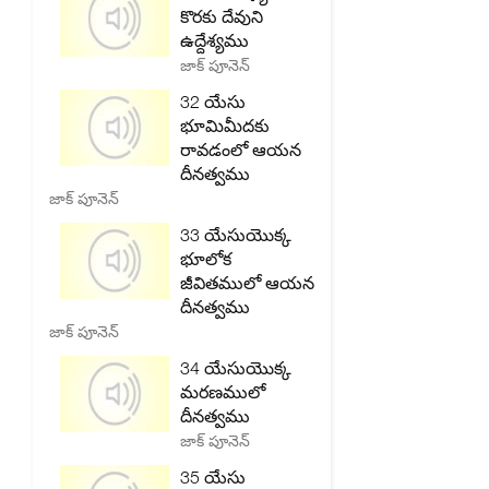
కొరకు దేవుని
ఉద్దేశ్యము
జాక్ పూనెన్
32 యేసు
భూమిమీదకు
రావడంలో ఆయన
దీనత్వము
జాక్ పూనెన్
33 యేసుయొక్క
భూలోక
జీవితములో ఆయన
దీనత్వము
జాక్ పూనెన్
34 యేసుయొక్క
మరణములో
దీనత్వము
జాక్ పూనెన్
35 యేసు