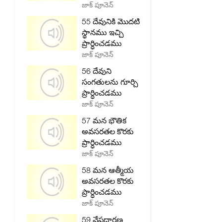
జాక్ పూనెన్
55 దేవునికి మొదటి
స్థానము ఇచ్చి
ప్రార్ధించడము
జాక్ పూనెన్
56 దేవుని
సంగతులను గూర్చి
ప్రార్ధించడము
జాక్ పూనెన్
57 మన భౌతిక
అవసరతల కొరకు
ప్రార్ధించడము
జాక్ పూనెన్
58 మన ఆత్మీయ
అవసరతల కొరకు
ప్రార్ధించడము
జాక్ పూనెన్
59 వేషధారణ