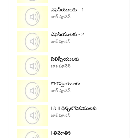
ఎఫెసీయులకు - 1
జాక్ పూనెన్
ఎఫెసీయులకు - 2
జాక్ పూనెన్
ఫిలిప్పీయులకు
జాక్ పూనెన్
కొలొస్సయులకు
జాక్ పూనెన్
I & II థెస్సలొనీకయులకు
జాక్ పూనెన్
I తిమోతికి