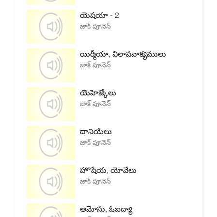
యెషయా - 2
జాక్ పూనెన్
యిర్మీయా, విలాపవాక్యములు
జాక్ పూనెన్
యెహెజ్కేలు
జాక్ పూనెన్
దానియేలు
జాక్ పూనెన్
హొషేయ, యోవేలు
జాక్ పూనెన్
ఆమోసు, ఓబద్యా