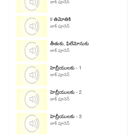
జాక్ పూనెన్
II తిమోతికి
జాక్ పూనెన్
తీతుకు, ఫిలేమోనుకు
జాక్ పూనెన్
హెబ్రీయులకు - 1
జాక్ పూనెన్
హెబ్రీయులకు - 2
జాక్ పూనెన్
హెబ్రీయులకు - 3
జాక్ పూనెన్