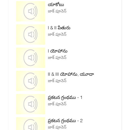
యాకోబు
జాక్ పూనెన్
I & II పేతురు
జాక్ పూనెన్
I యోహాను
జాక్ పూనెన్
II & III యోహాను, యూదా
జాక్ పూనెన్
ప్రకటన గ్రంథము - 1
జాక్ పూనెన్
ప్రకటన గ్రంథము - 2
జాక్ పూనెన్