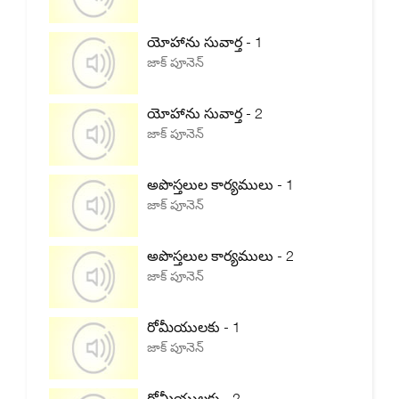
యోహాను సువార్త - 1
జాక్ పూనెన్
యోహాను సువార్త - 2
జాక్ పూనెన్
అపొస్తలుల కార్యములు - 1
జాక్ పూనెన్
అపొస్తలుల కార్యములు - 2
జాక్ పూనెన్
రోమీయులకు - 1
జాక్ పూనెన్
రోమీయులకు - 2