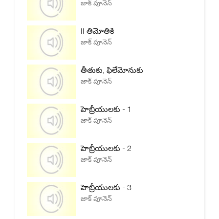
జాక్ పూనెన్
II తిమోతికి
జాక్ పూనెన్
తీతుకు, ఫిలేమోనుకు
జాక్ పూనెన్
హెబ్రీయులకు - 1
జాక్ పూనెన్
హెబ్రీయులకు - 2
జాక్ పూనెన్
హెబ్రీయులకు - 3
జాక్ పూనెన్