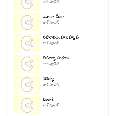
జాక్ పూనెన్
యోనా, మీకా
జాక్ పూనెన్
నహూము, హబక్కూకు
జాక్ పూనెన్
జెఫన్యా, హగ్గయి
జాక్ పూనెన్
జెకర్యా
జాక్ పూనెన్
మలాకీ
జాక్ పూనెన్