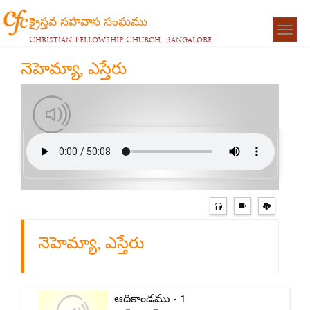
క్రైస్తవ సహవాస సంఘము
Togg
Christian Fellowship Church, Bangalore
navigat
నెహెమ్యా, ఎస్తేరు
నెహెమ్యా, ఎస్తేరు
ఆదికాండము - 1