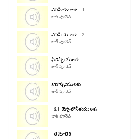
ఎఫెసీయులకు - 1
జాక్ పూనెన్
ఎఫెసీయులకు - 2
జాక్ పూనెన్
ఫిలిప్పీయులకు
జాక్ పూనెన్
కొలొస్సయులకు
జాక్ పూనెన్
I & II థెస్సలొనీకయులకు
జాక్ పూనెన్
I తిమోతికి