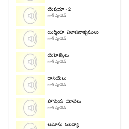
యెషయా - 2
జాక్ పూనెన్
యిర్మీయా, విలాపవాక్యములు
జాక్ పూనెన్
యెహెజ్కేలు
జాక్ పూనెన్
దానియేలు
జాక్ పూనెన్
హొషేయ, యోవేలు
జాక్ పూనెన్
ఆమోసు, ఓబద్యా