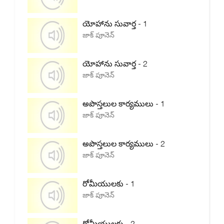
యోహాను సువార్త - 1
జాక్ పూనెన్
యోహాను సువార్త - 2
జాక్ పూనెన్
అపొస్తలుల కార్యములు - 1
జాక్ పూనెన్
అపొస్తలుల కార్యములు - 2
జాక్ పూనెన్
రోమీయులకు - 1
జాక్ పూనెన్
రోమీయులకు - 2