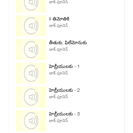
జాక్ పూనెన్
II తిమోతికి
జాక్ పూనెన్
తీతుకు, ఫిలేమోనుకు
జాక్ పూనెన్
హెబ్రీయులకు - 1
జాక్ పూనెన్
హెబ్రీయులకు - 2
జాక్ పూనెన్
హెబ్రీయులకు - 3
జాక్ పూనెన్