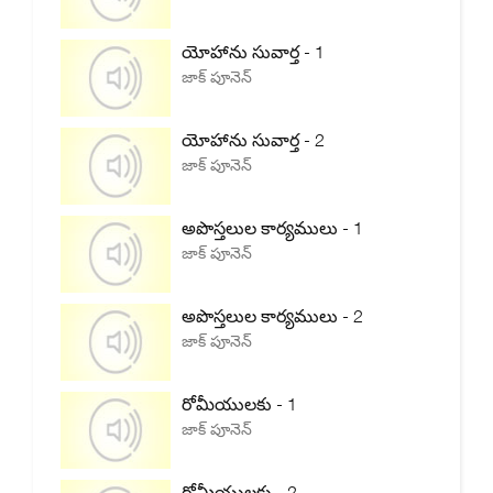
యోహాను సువార్త - 1
జాక్ పూనెన్
యోహాను సువార్త - 2
జాక్ పూనెన్
అపొస్తలుల కార్యములు - 1
జాక్ పూనెన్
అపొస్తలుల కార్యములు - 2
జాక్ పూనెన్
రోమీయులకు - 1
జాక్ పూనెన్
రోమీయులకు - 2