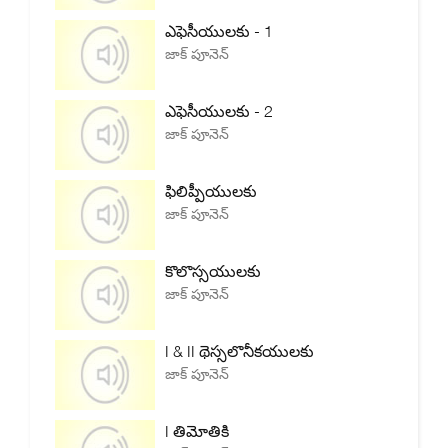
ఎఫెసీయులకు - 1
జాక్ పూనెన్
ఎఫెసీయులకు - 2
జాక్ పూనెన్
ఫిలిప్పీయులకు
జాక్ పూనెన్
కొలొస్సయులకు
జాక్ పూనెన్
I & II థెస్సలొనీకయులకు
జాక్ పూనెన్
I తిమోతికి