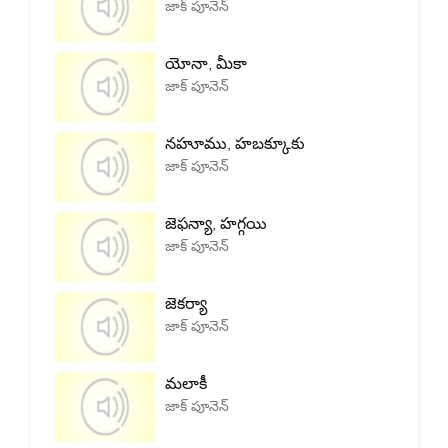
జాక్ పూనెన్
యోనా, మీకా
జాక్ పూనెన్
నహూము, హబక్కూకు
జాక్ పూనెన్
జెఫన్యా, హగ్గయి
జాక్ పూనెన్
జెకర్యా
జాక్ పూనెన్
మలాకీ
జాక్ పూనెన్