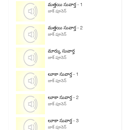
మత్తయి సువార్త - 1
జాక్ పూనెన్
మత్తయి సువార్త - 2
జాక్ పూనెన్
మార్కు సువార్త
జాక్ పూనెన్
లూకా సువార్త - 1
జాక్ పూనెన్
లూకా సువార్త - 2
జాక్ పూనెన్
లూకా సువార్త - 3
జాక్ పూనెన్