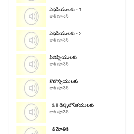
ఎఫెసీయులకు - 1
జాక్ పూనెన్
ఎఫెసీయులకు - 2
జాక్ పూనెన్
ఫిలిప్పీయులకు
జాక్ పూనెన్
కొలొస్సయులకు
జాక్ పూనెన్
I & II థెస్సలొనీకయులకు
జాక్ పూనెన్
I తిమోతికి