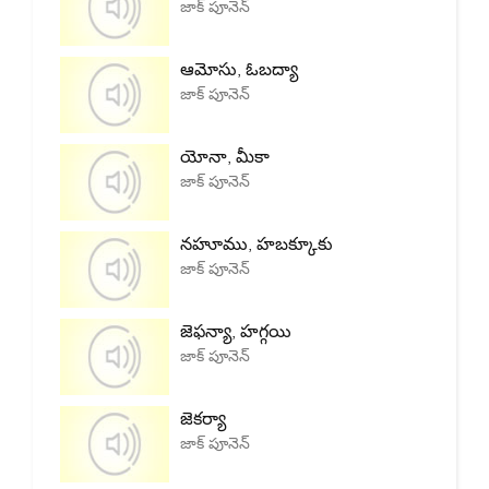
జాక్ పూనెన్
ఆమోసు, ఓబద్యా
జాక్ పూనెన్
యోనా, మీకా
జాక్ పూనెన్
నహూము, హబక్కూకు
జాక్ పూనెన్
జెఫన్యా, హగ్గయి
జాక్ పూనెన్
జెకర్యా
జాక్ పూనెన్