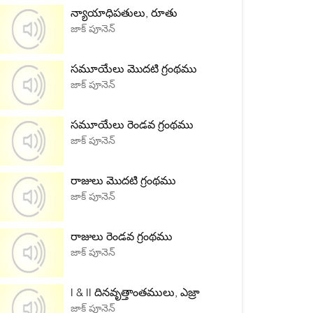
న్యాయాధిపతులు, రూతు
జాక్ పూనెన్
సమూయేలు మొదటి గ్రంథము
జాక్ పూనెన్
సమూయేలు రెండవ గ్రంథము
జాక్ పూనెన్
రాజులు మొదటి గ్రంథము
జాక్ పూనెన్
రాజులు రెండవ గ్రంథము
జాక్ పూనెన్
I & II దినవృత్తాంతములు, ఎజ్రా
జాక్ పూనెన్