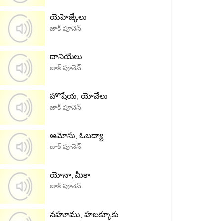
యెహెజ్కేలు
జాక్ పూనెన్
దానియేలు
జాక్ పూనెన్
హొషేయ, యోవేలు
జాక్ పూనెన్
ఆమోసు, ఓబద్యా
జాక్ పూనెన్
యోనా, మీకా
జాక్ పూనెన్
నహూము, హబక్కూకు