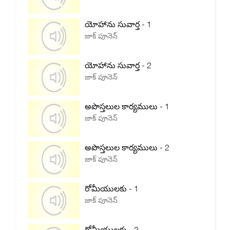
యోహాను సువార్త - 1
జాక్ పూనెన్
యోహాను సువార్త - 2
జాక్ పూనెన్
అపొస్తలుల కార్యములు - 1
జాక్ పూనెన్
అపొస్తలుల కార్యములు - 2
జాక్ పూనెన్
రోమీయులకు - 1
జాక్ పూనెన్
రోమీయులకు - 2