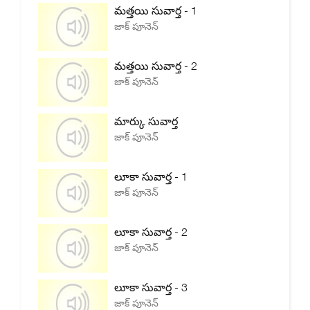
మత్తయి సువార్త - 1
జాక్ పూనెన్
మత్తయి సువార్త - 2
జాక్ పూనెన్
మార్కు సువార్త
జాక్ పూనెన్
లూకా సువార్త - 1
జాక్ పూనెన్
లూకా సువార్త - 2
జాక్ పూనెన్
లూకా సువార్త - 3
జాక్ పూనెన్