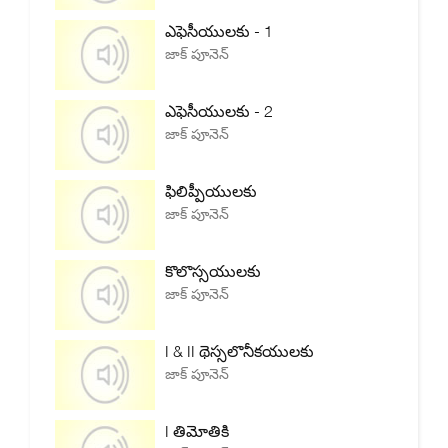
ఎఫెసీయులకు - 1
జాక్ పూనెన్
ఎఫెసీయులకు - 2
జాక్ పూనెన్
ఫిలిప్పీయులకు
జాక్ పూనెన్
కొలొస్సయులకు
జాక్ పూనెన్
I & II థెస్సలొనీకయులకు
జాక్ పూనెన్
I తిమోతికి