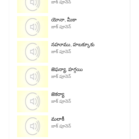
జాక్ పూనెన్
యోనా, మీకా
జాక్ పూనెన్
నహూము, హబక్కూకు
జాక్ పూనెన్
జెఫన్యా, హగ్గయి
జాక్ పూనెన్
జెకర్యా
జాక్ పూనెన్
మలాకీ
జాక్ పూనెన్