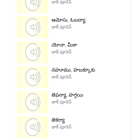
జాక్ పూనెన్
ఆమోసు, ఓబద్యా
జాక్ పూనెన్
యోనా, మీకా
జాక్ పూనెన్
నహూము, హబక్కూకు
జాక్ పూనెన్
జెఫన్యా, హగ్గయి
జాక్ పూనెన్
జెకర్యా
జాక్ పూనెన్