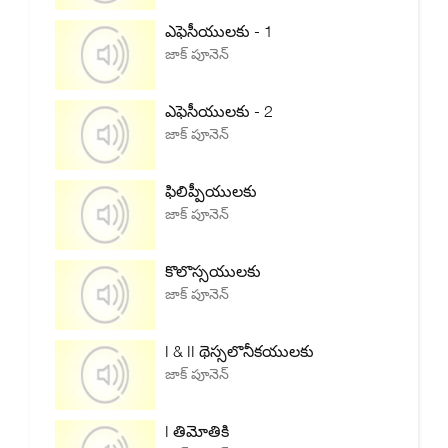
ఎఫెసీయులకు - 1
జాక్ పూనెన్
ఎఫెసీయులకు - 2
జాక్ పూనెన్
ఫిలిప్పీయులకు
జాక్ పూనెన్
కొలొస్సయులకు
జాక్ పూనెన్
I & II థెస్సలొనీకయులకు
జాక్ పూనెన్
I తిమోతికి