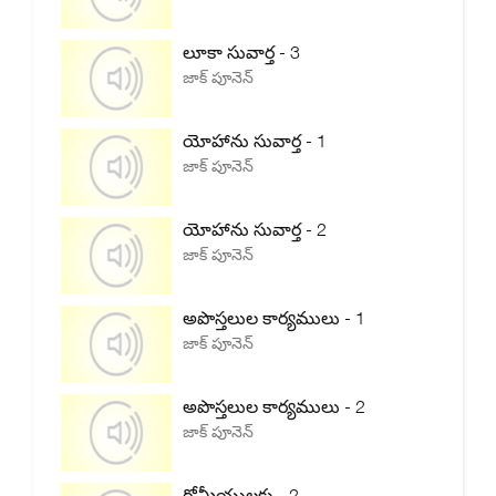
లూకా సువార్త - 3
జాక్ పూనెన్
యోహాను సువార్త - 1
జాక్ పూనెన్
యోహాను సువార్త - 2
జాక్ పూనెన్
అపొస్తలుల కార్యములు - 1
జాక్ పూనెన్
అపొస్తలుల కార్యములు - 2
జాక్ పూనెన్
రోమీయులకు - 2