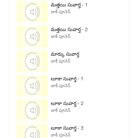
మత్తయి సువార్త - 1
జాక్ పూనెన్
మత్తయి సువార్త - 2
జాక్ పూనెన్
మార్కు సువార్త
జాక్ పూనెన్
లూకా సువార్త - 1
జాక్ పూనెన్
లూకా సువార్త - 2
జాక్ పూనెన్
లూకా సువార్త - 3
జాక్ పూనెన్