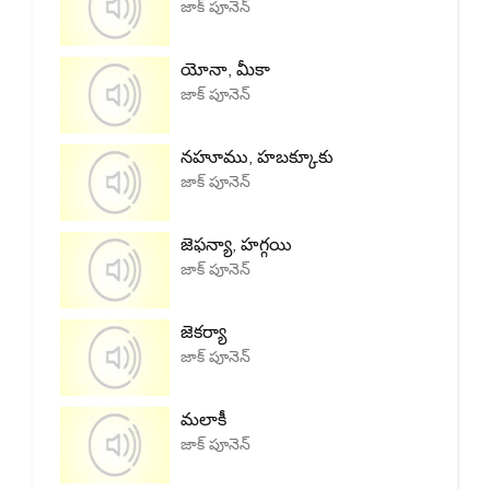
జాక్ పూనెన్
యోనా, మీకా
జాక్ పూనెన్
నహూము, హబక్కూకు
జాక్ పూనెన్
జెఫన్యా, హగ్గయి
జాక్ పూనెన్
జెకర్యా
జాక్ పూనెన్
మలాకీ
జాక్ పూనెన్