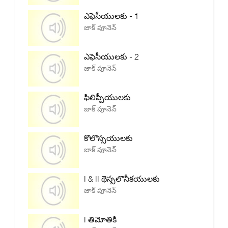
ఎఫెసీయులకు - 1
జాక్ పూనెన్
ఎఫెసీయులకు - 2
జాక్ పూనెన్
ఫిలిప్పీయులకు
జాక్ పూనెన్
కొలొస్సయులకు
జాక్ పూనెన్
I & II థెస్సలొనీకయులకు
జాక్ పూనెన్
I తిమోతికి