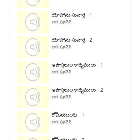
యోహాను సువార్త - 1
జాక్ పూనెన్
యోహాను సువార్త - 2
జాక్ పూనెన్
అపొస్తలుల కార్యములు - 1
జాక్ పూనెన్
అపొస్తలుల కార్యములు - 2
జాక్ పూనెన్
రోమీయులకు - 1
జాక్ పూనెన్
రోమీయులకు - 2