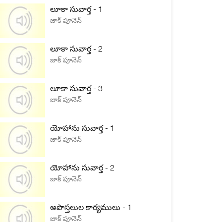
లూకా సువార్త - 1
జాక్ పూనెన్
లూకా సువార్త - 2
జాక్ పూనెన్
లూకా సువార్త - 3
జాక్ పూనెన్
యోహాను సువార్త - 1
జాక్ పూనెన్
యోహాను సువార్త - 2
జాక్ పూనెన్
అపొస్తలుల కార్యములు - 1
జాక్ పూనెన్