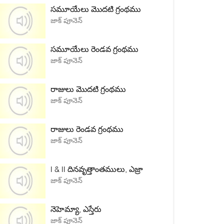
సమూయేలు మొదటి గ్రంథము
జాక్ పూనెన్
సమూయేలు రెండవ గ్రంథము
జాక్ పూనెన్
రాజులు మొదటి గ్రంథము
జాక్ పూనెన్
రాజులు రెండవ గ్రంథము
జాక్ పూనెన్
I & II దినవృత్తాంతములు, ఎజ్రా
జాక్ పూనెన్
నెహెమ్యా, ఎస్తేరు
జాక్ పూనెన్