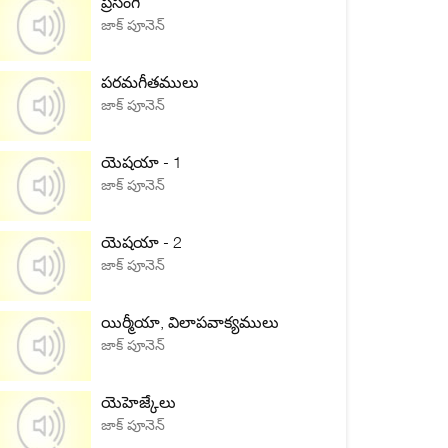
ప్రసంగి
జాక్ పూనెన్
పరమగీతములు
జాక్ పూనెన్
యెషయా - 1
జాక్ పూనెన్
యెషయా - 2
జాక్ పూనెన్
యిర్మీయా, విలాపవాక్యములు
జాక్ పూనెన్
యెహెజ్కేలు
జాక్ పూనెన్