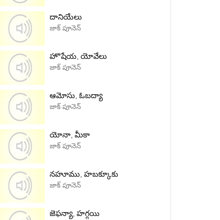
దానియేలు
జాక్ పూనెన్
హొషేయ, యోవేలు
జాక్ పూనెన్
ఆమోసు, ఓబద్యా
జాక్ పూనెన్
యోనా, మీకా
జాక్ పూనెన్
నహూము, హబక్కూకు
జాక్ పూనెన్
జెఫన్యా, హగ్గయి