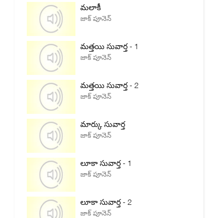
మలాకీ
జాక్ పూనెన్
మత్తయి సువార్త - 1
జాక్ పూనెన్
మత్తయి సువార్త - 2
జాక్ పూనెన్
మార్కు సువార్త
జాక్ పూనెన్
లూకా సువార్త - 1
జాక్ పూనెన్
లూకా సువార్త - 2
జాక్ పూనెన్