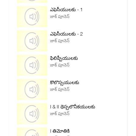
ఎఫెసీయులకు - 1
జాక్ పూనెన్
ఎఫెసీయులకు - 2
జాక్ పూనెన్
ఫిలిప్పీయులకు
జాక్ పూనెన్
కొలొస్సయులకు
జాక్ పూనెన్
I & II థెస్సలొనీకయులకు
జాక్ పూనెన్
I తిమోతికి