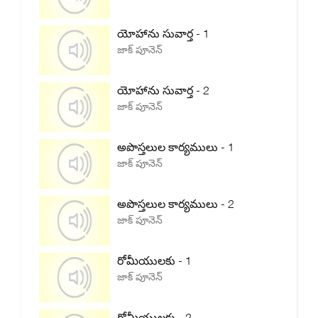
యోహాను సువార్త - 1
జాక్ పూనెన్
యోహాను సువార్త - 2
జాక్ పూనెన్
అపొస్తలుల కార్యములు - 1
జాక్ పూనెన్
అపొస్తలుల కార్యములు - 2
జాక్ పూనెన్
రోమీయులకు - 1
జాక్ పూనెన్
రోమీయులకు - 2