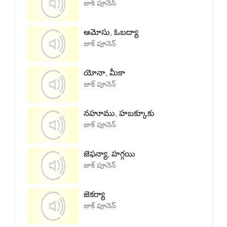
జాక్ పూనెన్
ఆమోసు, ఓబద్యా
జాక్ పూనెన్
యోనా, మీకా
జాక్ పూనెన్
నహూము, హబక్కూకు
జాక్ పూనెన్
జెఫన్యా, హగ్గయి
జాక్ పూనెన్
జెకర్యా
జాక్ పూనెన్