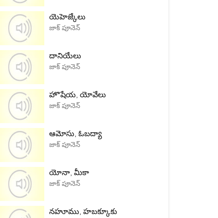
యెహెజ్కేలు
జాక్ పూనెన్
దానియేలు
జాక్ పూనెన్
హొషేయ, యోవేలు
జాక్ పూనెన్
ఆమోసు, ఓబద్యా
జాక్ పూనెన్
యోనా, మీకా
జాక్ పూనెన్
నహూము, హబక్కూకు