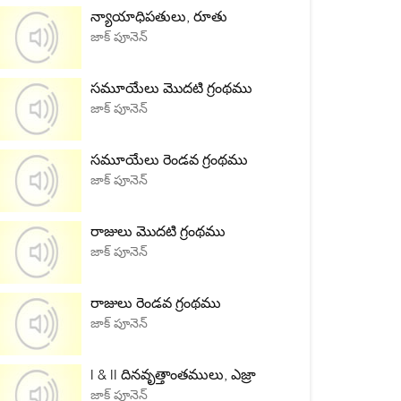
న్యాయాధిపతులు, రూతు
జాక్ పూనెన్
సమూయేలు మొదటి గ్రంథము
జాక్ పూనెన్
సమూయేలు రెండవ గ్రంథము
జాక్ పూనెన్
రాజులు మొదటి గ్రంథము
జాక్ పూనెన్
రాజులు రెండవ గ్రంథము
జాక్ పూనెన్
I & II దినవృత్తాంతములు, ఎజ్రా
జాక్ పూనెన్