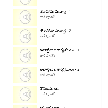
యోహాను సువార్త - 1
జాక్ పూనెన్
యోహాను సువార్త - 2
జాక్ పూనెన్
అపొస్తలుల కార్యములు - 1
జాక్ పూనెన్
అపొస్తలుల కార్యములు - 2
జాక్ పూనెన్
రోమీయులకు - 1
జాక్ పూనెన్
రోమీయులకు - 2