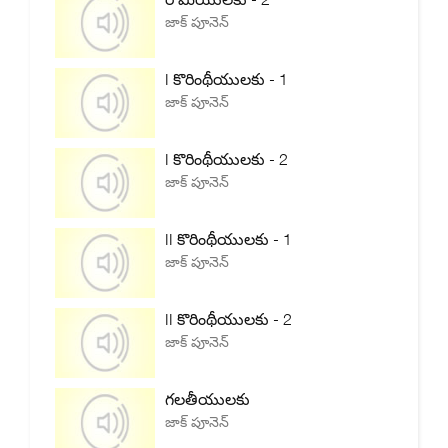
జాక్ పూనెన్
I కొరింథీయులకు - 1
జాక్ పూనెన్
I కొరింథీయులకు - 2
జాక్ పూనెన్
II కొరింథీయులకు - 1
జాక్ పూనెన్
II కొరింథీయులకు - 2
జాక్ పూనెన్
గలతీయులకు
జాక్ పూనెన్