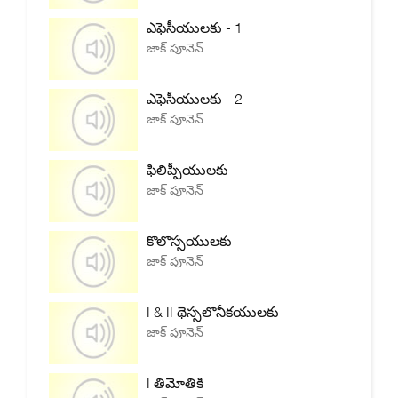
ఎఫెసీయులకు - 1
జాక్ పూనెన్
ఎఫెసీయులకు - 2
జాక్ పూనెన్
ఫిలిప్పీయులకు
జాక్ పూనెన్
కొలొస్సయులకు
జాక్ పూనెన్
I & II థెస్సలొనీకయులకు
జాక్ పూనెన్
I తిమోతికి