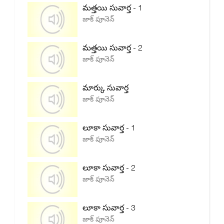
మత్తయి సువార్త - 1
జాక్ పూనెన్
మత్తయి సువార్త - 2
జాక్ పూనెన్
మార్కు సువార్త
జాక్ పూనెన్
లూకా సువార్త - 1
జాక్ పూనెన్
లూకా సువార్త - 2
జాక్ పూనెన్
లూకా సువార్త - 3
జాక్ పూనెన్