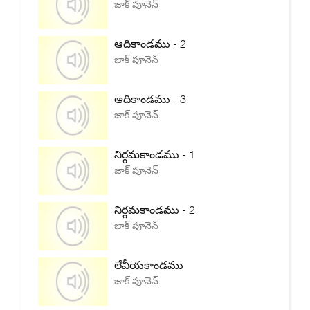
జాక్ పూనెన్
ఆదికాండము - 2
జాక్ పూనెన్
ఆదికాండము - 3
జాక్ పూనెన్
నిర్గమకాండము - 1
జాక్ పూనెన్
నిర్గమకాండము - 2
జాక్ పూనెన్
లేవీయకాండము
జాక్ పూనెన్