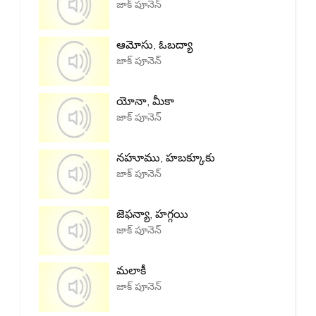
జాక్ పూనెన్
ఆమోసు, ఓబద్యా
జాక్ పూనెన్
యోనా, మీకా
జాక్ పూనెన్
నహూము, హబక్కూకు
జాక్ పూనెన్
జెఫన్యా, హగ్గయి
జాక్ పూనెన్
మలాకీ
జాక్ పూనెన్